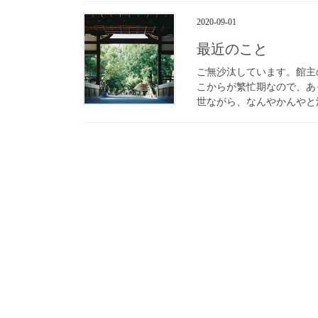
2020-09-01
最近のこと
ご無沙汰しています。館主
こからが繁忙期なので、あ
世ながら、なんやかんやと活