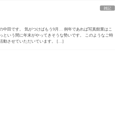
雑記
の中田です。 気がつけばもう9月… 例年であれば写真館業はこ
っという間に年末がやってきそうな勢いです。 このようなご時
動させていただいています。 […]