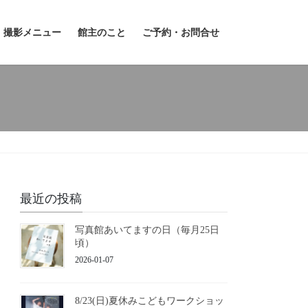
撮影メニュー
館主のこと
ご予約・お問合せ
最近の投稿
写真館あいてますの日（毎月25日
頃）
2026-01-07
8/23(日)夏休みこどもワークショッ