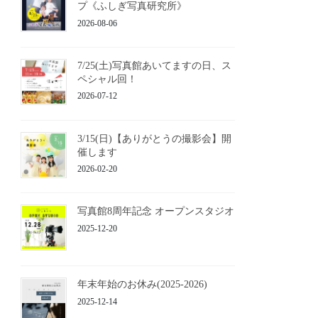
プ《ふしぎ写真研究所》
2026-08-06
7/25(土)写真館あいてますの日、ス
ペシャル回！
2026-07-12
3/15(日)【ありがとうの撮影会】開
催します
2026-02-20
写真館8周年記念 オープンスタジオ
2025-12-20
年末年始のお休み(2025-2026)
2025-12-14