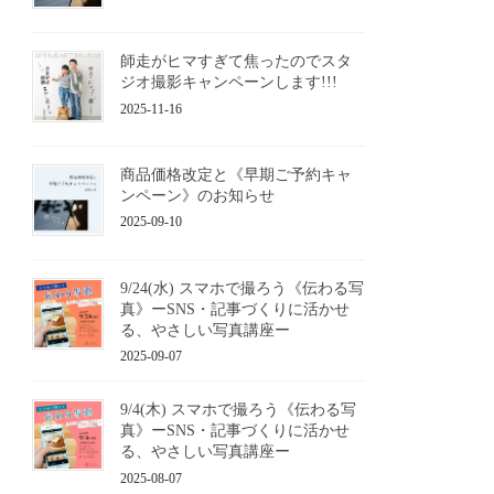
師走がヒマすぎて焦ったのでスタ
ジオ撮影キャンペーンします!!!
2025-11-16
商品価格改定と《早期ご予約キャ
ンペーン》のお知らせ
2025-09-10
9/24(水) スマホで撮ろう《伝わる写
真》ーSNS・記事づくりに活かせ
る、やさしい写真講座ー
2025-09-07
9/4(木) スマホで撮ろう《伝わる写
真》ーSNS・記事づくりに活かせ
る、やさしい写真講座ー
2025-08-07