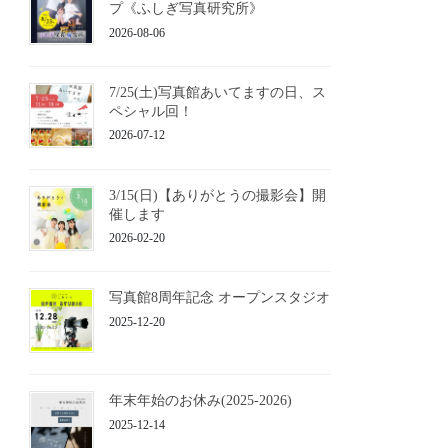
プ《ふしぎ写真研究所》
2026-08-06
7/25(土)写真館あいてますの日、ス
ペシャル回！
2026-07-12
3/15(日)【ありがとうの撮影会】開
催します
2026-02-20
写真館8周年記念 オープンスタジオ
2025-12-20
年末年始のお休み(2025-2026)
2025-12-14