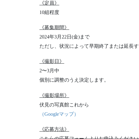
《定員》
10組程度
《募集期間》
2024年3月22日(金)まで
ただし、状況によって早期終了または延長す
《撮影日》
2〜3月中
個別に調整のうえ決定します。
《撮影場所》
伏見の写真館これから
（Googleマップ）
《応募方法》
こちらの応募フォームよりお申込みください