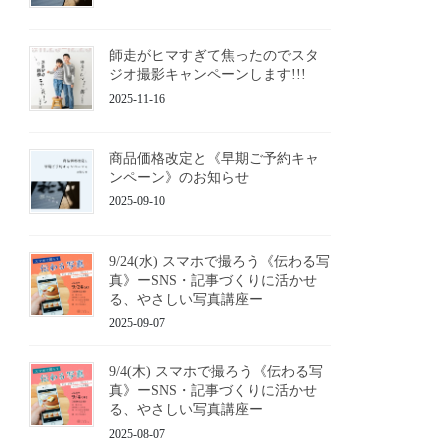
師走がヒマすぎて焦ったのでスタ
ジオ撮影キャンペーンします!!!
2025-11-16
商品価格改定と《早期ご予約キャ
ンペーン》のお知らせ
2025-09-10
9/24(水) スマホで撮ろう《伝わる写
真》ーSNS・記事づくりに活かせ
る、やさしい写真講座ー
2025-09-07
9/4(木) スマホで撮ろう《伝わる写
真》ーSNS・記事づくりに活かせ
る、やさしい写真講座ー
2025-08-07