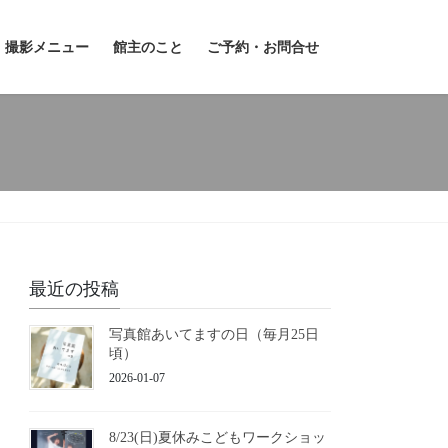
撮影メニュー
館主のこと
ご予約・お問合せ
最近の投稿
写真館あいてますの日（毎月25日
頃）
2026-01-07
8/23(日)夏休みこどもワークショッ