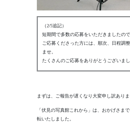
（2/5追記）
短期間で多数の応募をいただきましたの
ご応募くださった方には、順次、日程調
ませ。
たくさんのご応募をありがとうございま
まずは、ご報告が遅くなり大変申し訳ありま
「伏見の写真館これから」は、おかげさまで20
転いたしました。