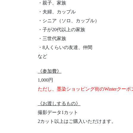
・親子、家族
・夫婦、カップル
・シニア（ソロ、カップル）
・子が20代以上の家族
・三世代家族
・8人くらいの友達、仲間
など
《参加費》
1,000円
ただし、墨染ショッピング街のWinterクー
《お渡しするもの》
撮影データ1カット
2
カット以上はご購入いただけます。