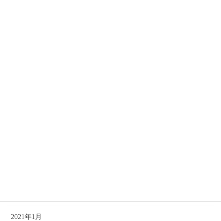
2022年8月
2022年7月
2022年5月
2022年3月
2022年2月
2021年10月
2021年9月
2021年7月
2021年4月
2021年2月
2021年1月