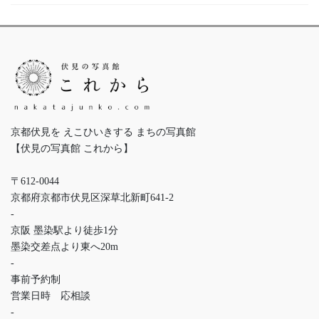
京都伏見を えこひいきする まちの写真館
【伏見の写真館 これから】
〒612-0044
京都府京都市伏見区深草北新町641-2
-
京阪 墨染駅より徒歩1分
墨染交差点より東へ20m
-
事前予約制
営業日時 応相談
-